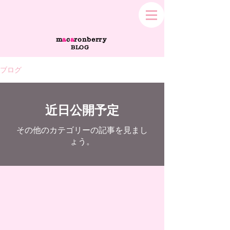
m
a
c
a
ronberry
BLOG
ブログ
近日公開予定
その他のカテゴリーの記事を見まし
ょう。