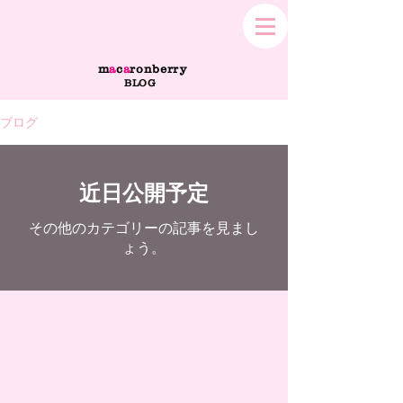
m
a
c
a
ronberry
BLOG
ブログ
近日公開予定
その他のカテゴリーの記事を見まし
ょう。