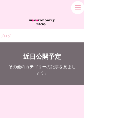
m
a
c
a
ronberry
BLOG
ブログ
近日公開予定
その他のカテゴリーの記事を見まし
ょう。